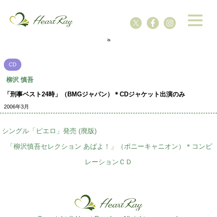
ssssssssssssss
s
CD
柳沢 慎吾
「刑事ベスト24時」（BMGジャパン）＊CDジャケット出演のみ
2006年3月
シングル「ピエロ」発売 (廃版)
「柳沢慎吾セレクション あばよ！」（ポニーキャニオン）＊コンピ
レーションＣＤ